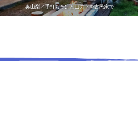
奥山梨／手打ちそばと山の幸を古民家で