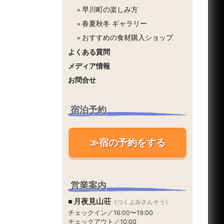
早川町の楽しみ方
春夏秋冬 ギャラリー
おすすめの食材購入ショップ
よくある質問
メディア情報
お問合せ
宿泊予約
≫宿の予約をする
営業案内
月夜見山荘
（つくよみさんそう）
チェックイン／16:00〜19:00
チェックアウト／10:00