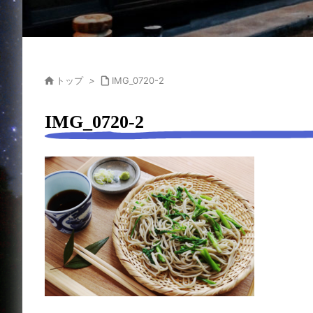

トップ
>

IMG_0720-2
IMG_0720-2