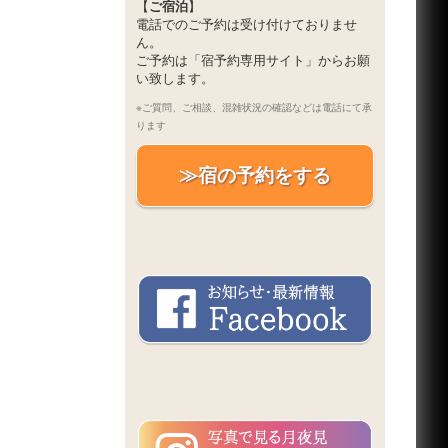
【
ご宿泊
】
電話でのご予約は受け付けておりませ
ん。
ご予約は「宿予約専用サイト」からお願
い致します。
※ご質問、ご相談、混雑状況の確認などは電話にて承
ります
≫宿の予約をする